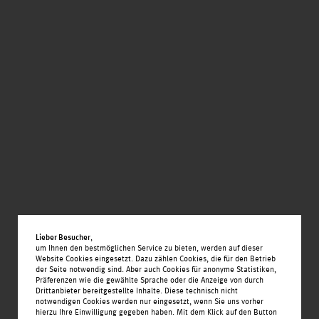
Igel und Hasen Apotheke
Kern Schuhe
Lieber Besucher
,
um Ihnen den bestmöglichen Service zu bieten, werden auf dieser
Woolworth
Website Cookies eingesetzt. Dazu zählen Cookies, die für den Betrieb
der Seite notwendig sind. Aber auch Cookies für anonyme Statistiken,
Präferenzen wie die gewählte Sprache oder die Anzeige von durch
Drittanbieter bereitgestellte Inhalte. Diese technisch nicht
notwendigen Cookies werden nur eingesetzt, wenn Sie uns vorher
hierzu Ihre Einwilligung gegeben haben. Mit dem Klick auf den Button