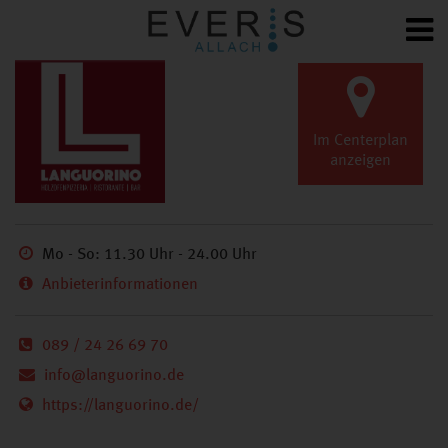
ZURÜCK
GESCHÄFTE
A-Z
Im Centerplan
anzeigen
Mo - So: 11.30 Uhr - 24.00 Uhr
Anbieterinformationen
089 / 24 26 69 70
info@languorino.de
Languorino
https://languorino.de/